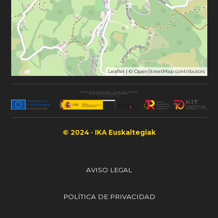
Leaflet
| ©
OpenStreetMap
contributors
© 2024 · IKA Euskaltegiak
AVISO LEGAL
POLÍTICA DE PRIVACIDAD