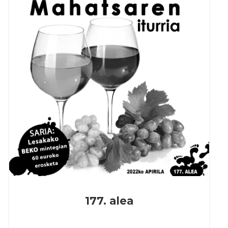
177. alea