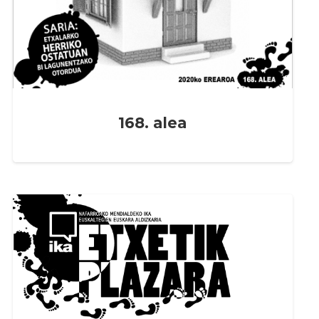
168. alea