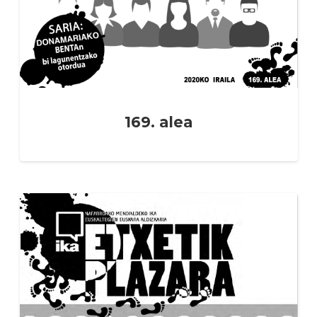
169. alea