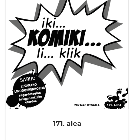
171. alea