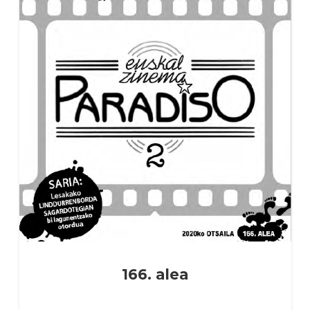
166. alea