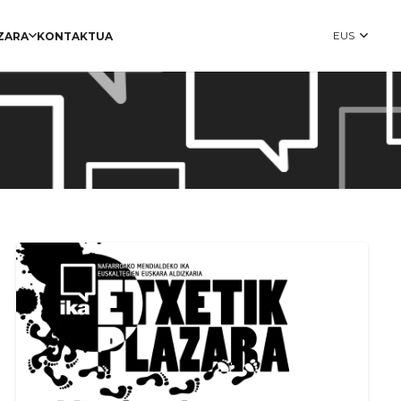
EUS
ZARA
KONTAKTUA