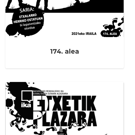
174. alea