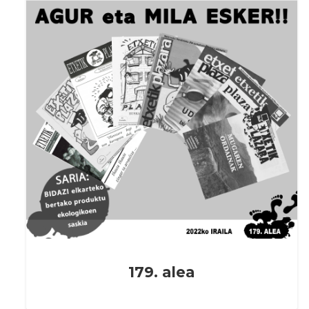
179. alea