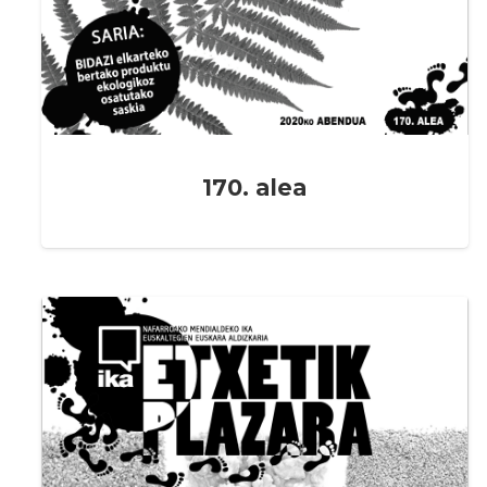
170. alea