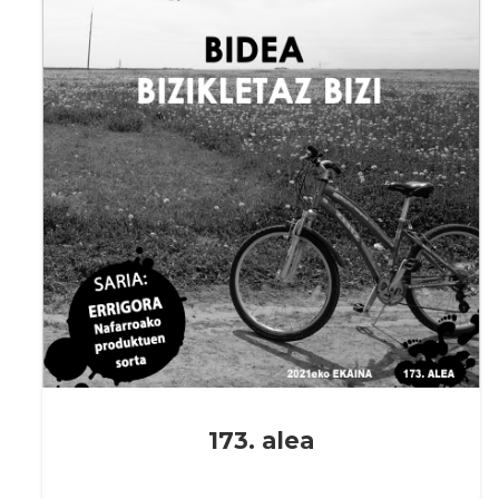
173. alea