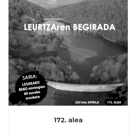
172. alea