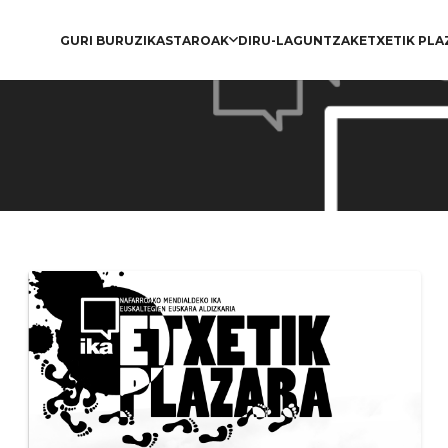
GURI BURUZ
IKASTAROAK
DIRU-LAGUNTZAK
ETXETIK PLA