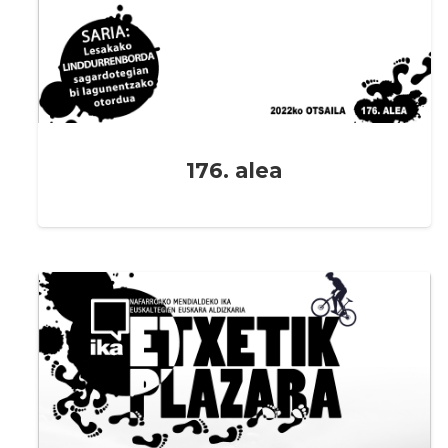
176. alea