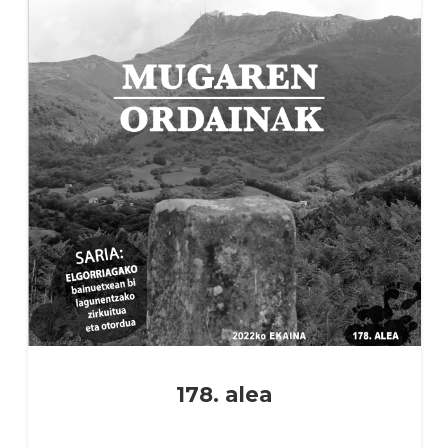
178. alea