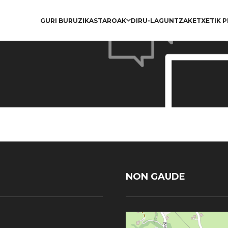
GURI BURUZ
IKASTAROAK
DIRU-LAGUNTZAK
ETXETIK 
NON GAUDE