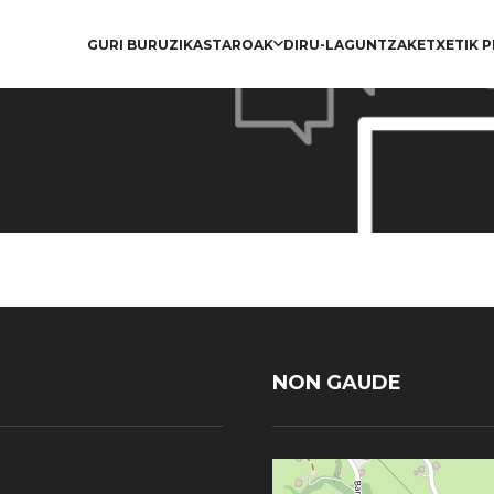
GURI BURUZ
IKASTAROAK
DIRU-LAGUNTZAK
ETXETIK 
NON GAUDE